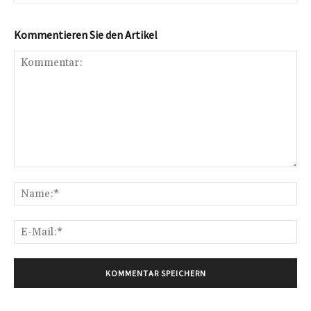
Kommentieren Sie den Artikel
Kommentar:
Na
E-
Mai