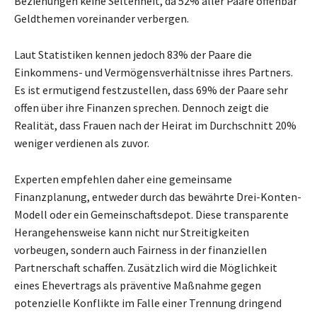
Beziehungen keine Seltenheit, da 52% aller Paare offenbar
Geldthemen voreinander verbergen.
Laut Statistiken kennen jedoch 83% der Paare die
Einkommens- und Vermögensverhältnisse ihres Partners.
Es ist ermutigend festzustellen, dass 69% der Paare sehr
offen über ihre Finanzen sprechen. Dennoch zeigt die
Realität, dass Frauen nach der Heirat im Durchschnitt 20%
weniger verdienen als zuvor.
Experten empfehlen daher eine gemeinsame
Finanzplanung, entweder durch das bewährte Drei-Konten-
Modell oder ein Gemeinschaftsdepot. Diese transparente
Herangehensweise kann nicht nur Streitigkeiten
vorbeugen, sondern auch Fairness in der finanziellen
Partnerschaft schaffen. Zusätzlich wird die Möglichkeit
eines Ehevertrags als präventive Maßnahme gegen
potenzielle Konflikte im Falle einer Trennung dringend