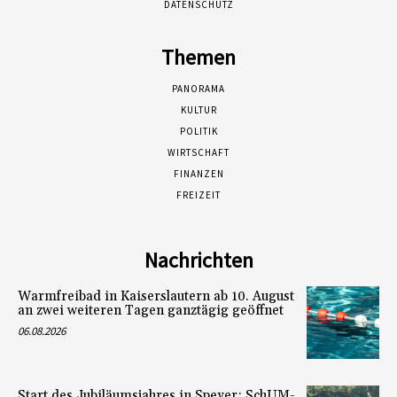
DATENSCHUTZ
Themen
PANORAMA
KULTUR
POLITIK
WIRTSCHAFT
FINANZEN
FREIZEIT
Nachrichten
Warmfreibad in Kaiserslautern ab 10. August
an zwei weiteren Tagen ganztägig geöffnet
06.08.2026
Start des Jubiläumsjahres in Speyer: SchUM-