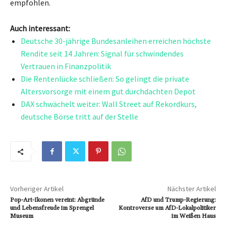
empfohlen.
Auch interessant:
Deutsche 30-jährige Bundesanleihen erreichen höchste
Rendite seit 14 Jahren: Signal für schwindendes
Vertrauen in Finanzpolitik
Die Rentenlücke schließen: So gelingt die private
Altersvorsorge mit einem gut durchdachten Depot
DAX schwächelt weiter: Wall Street auf Rekordkurs,
deutsche Börse tritt auf der Stelle
Vorheriger Artikel
Nächster Artikel
Pop-Art-Ikonen vereint: Abgründe
AfD und Trump-Regierung:
und Lebensfreude im Sprengel
Kontroverse um AfD-Lokalpolitiker
Museum
im Weißen Haus