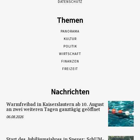
DATENSCHUTZ
Themen
PANORAMA
KULTUR
POLITIK
WIRTSCHAFT
FINANZEN
FREIZEIT
Nachrichten
Warmfreibad in Kaiserslautern ab 10. August
an zwei weiteren Tagen ganztägig geöffnet
06.08.2026
Start des Jubiläumsjahres in Speyer: SchUM-