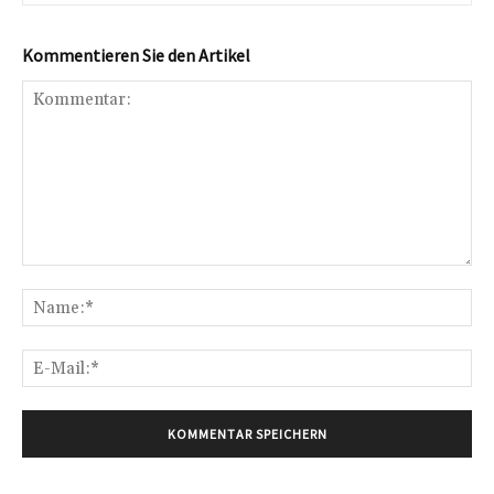
Kommentieren Sie den Artikel
Kommentar:
Na
E-
Mai