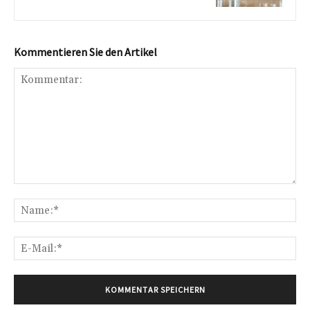
Kommentieren Sie den Artikel
Kommentar:
Na
E-
Mai