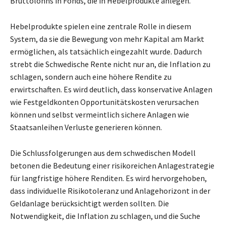
Bruttolohns in Fonds, die in Hebelprodukte anlegen.
Hebelprodukte spielen eine zentrale Rolle in diesem
System, da sie die Bewegung von mehr Kapital am Markt
ermöglichen, als tatsächlich eingezahlt wurde. Dadurch
strebt die Schwedische Rente nicht nur an, die Inflation zu
schlagen, sondern auch eine höhere Rendite zu
erwirtschaften. Es wird deutlich, dass konservative Anlagen
wie Festgeldkonten Opportunitätskosten verursachen
können und selbst vermeintlich sichere Anlagen wie
Staatsanleihen Verluste generieren können.
Die Schlussfolgerungen aus dem schwedischen Modell
betonen die Bedeutung einer risikoreichen Anlagestrategie
für langfristige höhere Renditen. Es wird hervorgehoben,
dass individuelle Risikotoleranz und Anlagehorizont in der
Geldanlage berücksichtigt werden sollten. Die
Notwendigkeit, die Inflation zu schlagen, und die Suche