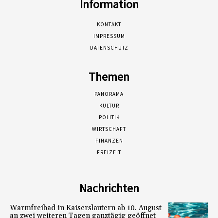
Information
KONTAKT
IMPRESSUM
DATENSCHUTZ
Themen
PANORAMA
KULTUR
POLITIK
WIRTSCHAFT
FINANZEN
FREIZEIT
Nachrichten
Warmfreibad in Kaiserslautern ab 10. August
an zwei weiteren Tagen ganztägig geöffnet