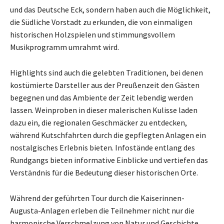
und das Deutsche Eck, sondern haben auch die Möglichkeit,
die Südliche Vorstadt zu erkunden, die von einmaligen
historischen Holzspielen und stimmungsvollem
Musikprogramm umrahmt wird.
Highlights sind auch die gelebten Traditionen, bei denen
kostümierte Darsteller aus der Preußenzeit den Gästen
begegnen und das Ambiente der Zeit lebendig werden
lassen. Weinproben in dieser malerischen Kulisse laden
dazu ein, die regionalen Geschmäcker zu entdecken,
während Kutschfahrten durch die gepflegten Anlagen ein
nostalgisches Erlebnis bieten. Infostände entlang des
Rundgangs bieten informative Einblicke und vertiefen das
Verständnis für die Bedeutung dieser historischen Orte.
Während der geführten Tour durch die Kaiserinnen-
Augusta-Anlagen erleben die Teilnehmer nicht nur die
harmonische Verschmelzung von Natur und Geschichte,