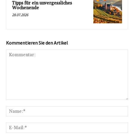
Tipps für ein unvergessliches
Wochenende
28.07.2026
Kommentieren Sie den Artikel
Kommentar:
Na
E-
Mai