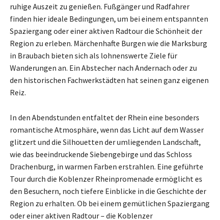
ruhige Auszeit zu genießen. Fußgänger und Radfahrer
finden hier ideale Bedingungen, um bei einem entspannten
Spaziergang oder einer aktiven Radtour die Schönheit der
Region zu erleben. Märchenhafte Burgen wie die Marksburg
in Braubach bieten sich als lohnenswerte Ziele für
Wanderungen an. Ein Abstecher nach Andernach oder zu
den historischen Fachwerkstädten hat seinen ganz eigenen
Reiz.
In den Abendstunden entfaltet der Rhein eine besonders
romantische Atmosphäre, wenn das Licht auf dem Wasser
glitzert und die Silhouetten der umliegenden Landschaft,
wie das beeindruckende Siebengebirge und das Schloss
Drachenburg, in warmen Farben erstrahlen. Eine geführte
Tour durch die Koblenzer Rheinpromenade ermöglicht es
den Besuchern, noch tiefere Einblicke in die Geschichte der
Region zu erhalten. Ob bei einem gemütlichen Spaziergang
oder einer aktiven Radtour – die Koblenzer