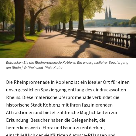
Entdecken Sie die Rheinpromenade Koblenz: Ein unvergesslicher Spaziergang
am Rhein | © Rheinland-Pfalz Kurier
Die Rheinpromenade in Koblenz ist ein idealer Ort für einen
unvergesslichen Spaziergang entlang des eindrucksvollen
Rheins. Diese malerische Uferpromenade verbindet die
historische Stadt Koblenz mit ihren faszinierenden
Attraktionen und bietet zahlreiche Möglichkeiten zur
Erkundung. Besucher haben die Gelegenheit, die
bemerkenswerte Flora und Fauna zu entdecken,
einschließlich der vielfältigen Augusta-Pflanzen und