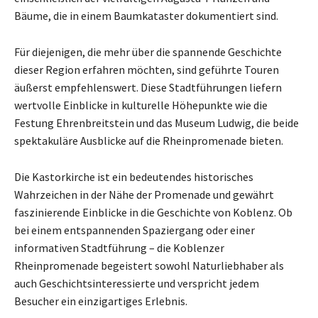
Bäume, die in einem Baumkataster dokumentiert sind.
Für diejenigen, die mehr über die spannende Geschichte
dieser Region erfahren möchten, sind geführte Touren
äußerst empfehlenswert. Diese Stadtführungen liefern
wertvolle Einblicke in kulturelle Höhepunkte wie die
Festung Ehrenbreitstein und das Museum Ludwig, die beide
spektakuläre Ausblicke auf die Rheinpromenade bieten.
Die Kastorkirche ist ein bedeutendes historisches
Wahrzeichen in der Nähe der Promenade und gewährt
faszinierende Einblicke in die Geschichte von Koblenz. Ob
bei einem entspannenden Spaziergang oder einer
informativen Stadtführung – die Koblenzer
Rheinpromenade begeistert sowohl Naturliebhaber als
auch Geschichtsinteressierte und verspricht jedem
Besucher ein einzigartiges Erlebnis.