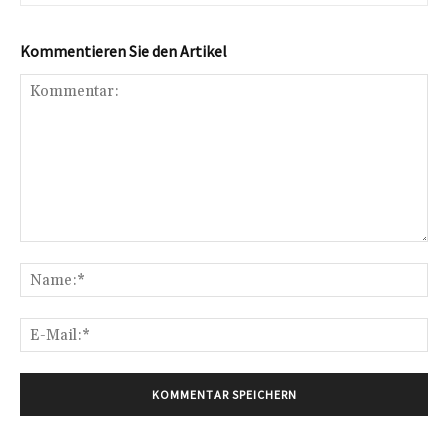
Kommentieren Sie den Artikel
Kommentar:
Na
E-
Mai