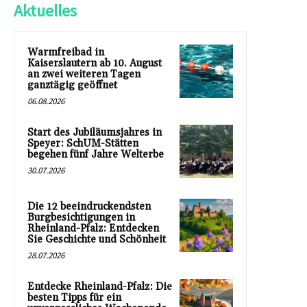
Aktuelles
Warmfreibad in
Kaiserslautern ab 10. August
an zwei weiteren Tagen
ganztägig geöffnet
06.08.2026
Start des Jubiläumsjahres in
Speyer: SchUM-Stätten
begehen fünf Jahre Welterbe
30.07.2026
Die 12 beeindruckendsten
Burgbesichtigungen in
Rheinland-Pfalz: Entdecken
Sie Geschichte und Schönheit
28.07.2026
Entdecke Rheinland-Pfalz: Die
besten Tipps für ein