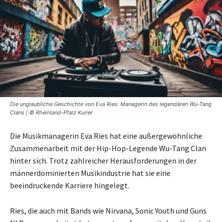
Die unglaubliche Geschichte von Eva Ries: Managerin des legendären Wu-Tang
Clans | © Rheinland-Pfalz Kurier
Die Musikmanagerin Eva Ries hat eine außergewöhnliche
Zusammenarbeit mit der Hip-Hop-Legende Wu-Tang Clan
hinter sich. Trotz zahlreicher Herausforderungen in der
männerdominierten Musikindustrie hat sie eine
beeindruckende Karriere hingelegt.
Ries, die auch mit Bands wie Nirvana, Sonic Youth und Guns