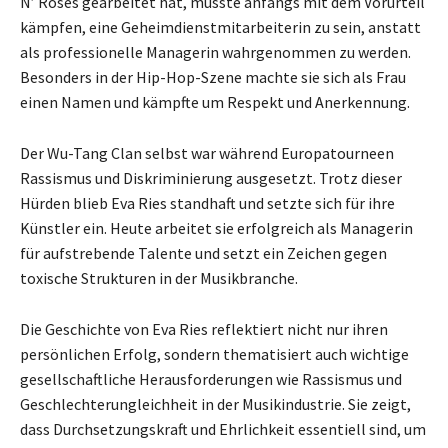
N’ Roses gearbeitet hat, musste anfangs mit dem Vorurteil
kämpfen, eine Geheimdienstmitarbeiterin zu sein, anstatt
als professionelle Managerin wahrgenommen zu werden.
Besonders in der Hip-Hop-Szene machte sie sich als Frau
einen Namen und kämpfte um Respekt und Anerkennung.
Der Wu-Tang Clan selbst war während Europatourneen
Rassismus und Diskriminierung ausgesetzt. Trotz dieser
Hürden blieb Eva Ries standhaft und setzte sich für ihre
Künstler ein. Heute arbeitet sie erfolgreich als Managerin
für aufstrebende Talente und setzt ein Zeichen gegen
toxische Strukturen in der Musikbranche.
Die Geschichte von Eva Ries reflektiert nicht nur ihren
persönlichen Erfolg, sondern thematisiert auch wichtige
gesellschaftliche Herausforderungen wie Rassismus und
Geschlechterungleichheit in der Musikindustrie. Sie zeigt,
dass Durchsetzungskraft und Ehrlichkeit essentiell sind, um