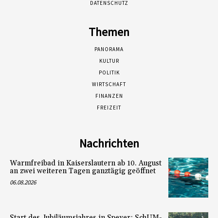
DATENSCHUTZ
Themen
PANORAMA
KULTUR
POLITIK
WIRTSCHAFT
FINANZEN
FREIZEIT
Nachrichten
Warmfreibad in Kaiserslautern ab 10. August
an zwei weiteren Tagen ganztägig geöffnet
06.08.2026
Start des Jubiläumsjahres in Speyer: SchUM-