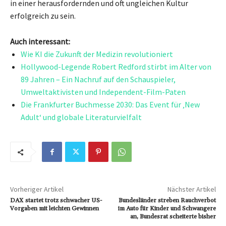
in einer herausfordernden und oft ungleichen Kultur
erfolgreich zu sein.
Auch interessant:
Wie KI die Zukunft der Medizin revolutioniert
Hollywood-Legende Robert Redford stirbt im Alter von
89 Jahren – Ein Nachruf auf den Schauspieler,
Umweltaktivisten und Independent-Film-Paten
Die Frankfurter Buchmesse 2030: Das Event für ‚New
Adult‘ und globale Literaturvielfalt
Vorheriger Artikel
Nächster Artikel
DAX startet trotz schwacher US-
Bundesländer streben Rauchverbot
Vorgaben mit leichten Gewinnen
im Auto für Kinder und Schwangere
an, Bundesrat scheiterte bisher