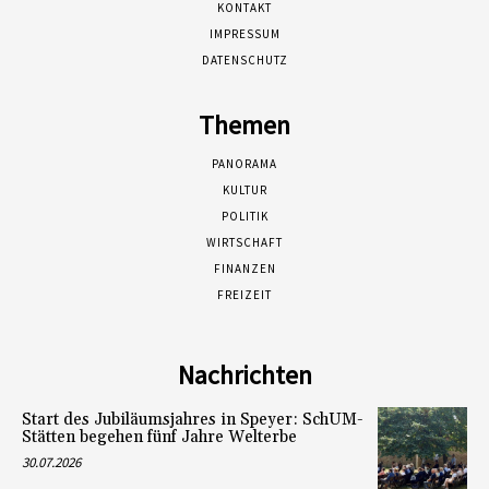
KONTAKT
IMPRESSUM
DATENSCHUTZ
Themen
PANORAMA
KULTUR
POLITIK
WIRTSCHAFT
FINANZEN
FREIZEIT
Nachrichten
Start des Jubiläumsjahres in Speyer: SchUM-
Stätten begehen fünf Jahre Welterbe
30.07.2026