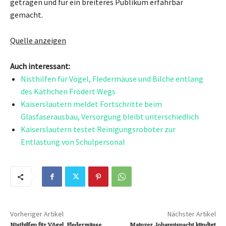
getragen und für ein breiteres Publikum erfahrbar
gemacht.
Quelle anzeigen
Auch interessant:
Nisthilfen für Vögel, Fledermäuse und Bilche entlang
des Käthchen Frödert Wegs
Kaiserslautern meldet Fortschritte beim
Glasfaserausbau, Versorgung bleibt unterschiedlich
Kaiserslautern testet Reinigungsroboter zur
Entlastung von Schulpersonal
Vorheriger Artikel
Nächster Artikel
Nisthilfen für Vögel, Fledermäuse
Mainzer Johannisnacht kündigt