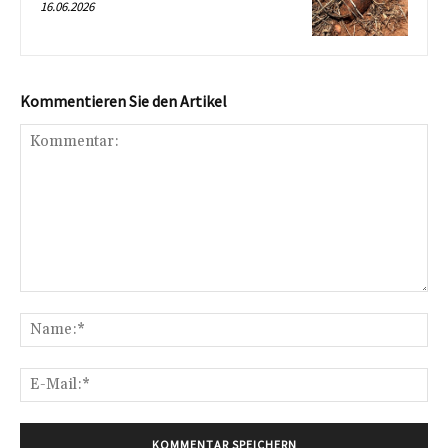
16.06.2026
Kommentieren Sie den Artikel
Kommentar:
Na
E-
Mai