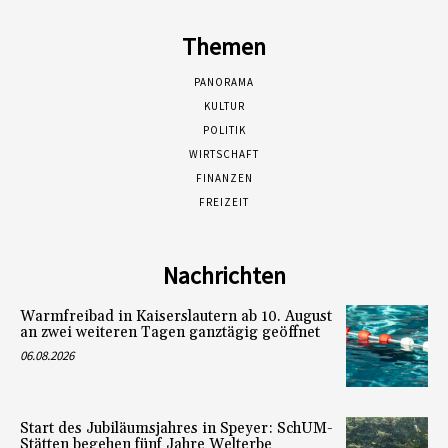
Themen
PANORAMA
KULTUR
POLITIK
WIRTSCHAFT
FINANZEN
FREIZEIT
Nachrichten
Warmfreibad in Kaiserslautern ab 10. August
an zwei weiteren Tagen ganztägig geöffnet
06.08.2026
Start des Jubiläumsjahres in Speyer: SchUM-
Stätten begehen fünf Jahre Welterbe