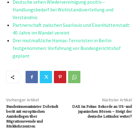
Deutsche sehen Wiedervereinigung positiv –
Handlungsbedarf bei Wohlstandsverteilung und
Verständnis
Partnerschaft zwischen Saarlouis und Eisenhüttenstadt:
40 Jahre im Wandel vereint
Drei mutmaßliche Hamas-Terroristen in Berlin
festgenommen: Vorführung vor Bundesgerichtshof
geplant
Vorheriger Artikel
Nächster Artikel
Bundesinnenminister Dobrindt
DAX im Fokus: Rekorde an US- und
berät mit europäischen
japanischen Börsen – Steigt der
Amtskollegen über
deutsche Leitindex weiter?
Migrationswende und
Rückkehrzentren