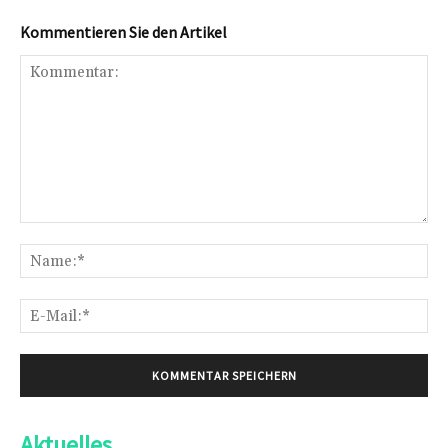
Kommentieren Sie den Artikel
Kommentar:
Na
E-
Mai
Aktuelles