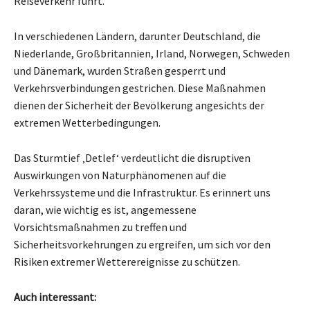
Reiseverkehr führt.
In verschiedenen Ländern, darunter Deutschland, die
Niederlande, Großbritannien, Irland, Norwegen, Schweden
und Dänemark, wurden Straßen gesperrt und
Verkehrsverbindungen gestrichen. Diese Maßnahmen
dienen der Sicherheit der Bevölkerung angesichts der
extremen Wetterbedingungen.
Das Sturmtief ‚Detlef‘ verdeutlicht die disruptiven
Auswirkungen von Naturphänomenen auf die
Verkehrssysteme und die Infrastruktur. Es erinnert uns
daran, wie wichtig es ist, angemessene
Vorsichtsmaßnahmen zu treffen und
Sicherheitsvorkehrungen zu ergreifen, um sich vor den
Risiken extremer Wetterereignisse zu schützen.
Auch interessant: