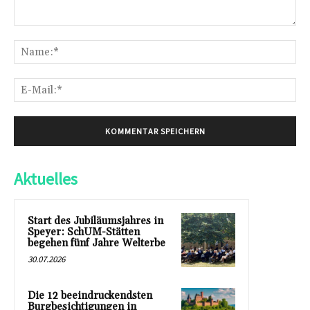
Kommentar:
Na
E-
Mai
Aktuelles
Start des Jubiläumsjahres in
Speyer: SchUM-Stätten
begehen fünf Jahre Welterbe
30.07.2026
Die 12 beeindruckendsten
Burgbesichtigungen in