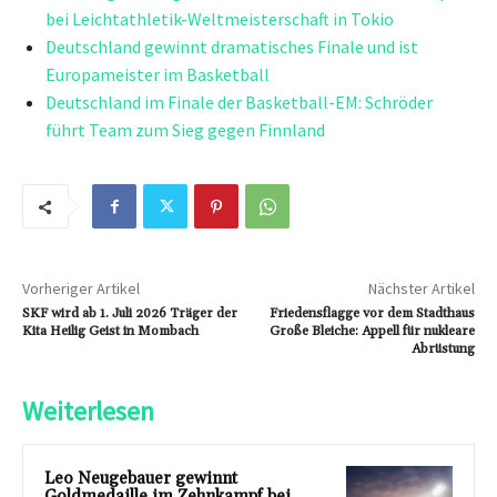
bei Leichtathletik-Weltmeisterschaft in Tokio
Deutschland gewinnt dramatisches Finale und ist
Europameister im Basketball
Deutschland im Finale der Basketball-EM: Schröder
führt Team zum Sieg gegen Finnland
Vorheriger Artikel
Nächster Artikel
SKF wird ab 1. Juli 2026 Träger der
Friedensflagge vor dem Stadthaus
Kita Heilig Geist in Mombach
Große Bleiche: Appell für nukleare
Abrüstung
Weiterlesen
Leo Neugebauer gewinnt
Goldmedaille im Zehnkampf bei