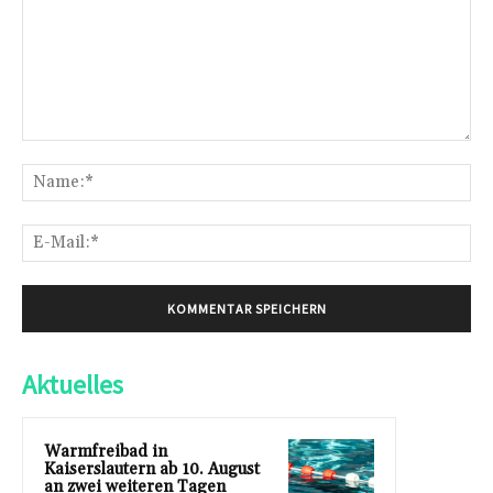
Kommentar:
Na
E-
Mai
Aktuelles
Warmfreibad in
Kaiserslautern ab 10. August
an zwei weiteren Tagen