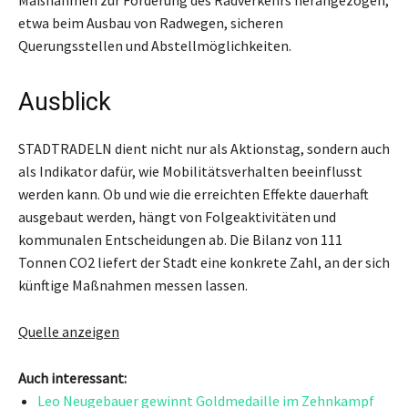
Maßnahmen zur Förderung des Radverkehrs herangezogen,
etwa beim Ausbau von Radwegen, sicheren
Querungsstellen und Abstellmöglichkeiten.
Ausblick
STADTRADELN dient nicht nur als Aktionstag, sondern auch
als Indikator dafür, wie Mobilitätsverhalten beeinflusst
werden kann. Ob und wie die erreichten Effekte dauerhaft
ausgebaut werden, hängt von Folgeaktivitäten und
kommunalen Entscheidungen ab. Die Bilanz von 111
Tonnen CO2 liefert der Stadt eine konkrete Zahl, an der sich
künftige Maßnahmen messen lassen.
Quelle anzeigen
Auch interessant:
Leo Neugebauer gewinnt Goldmedaille im Zehnkampf