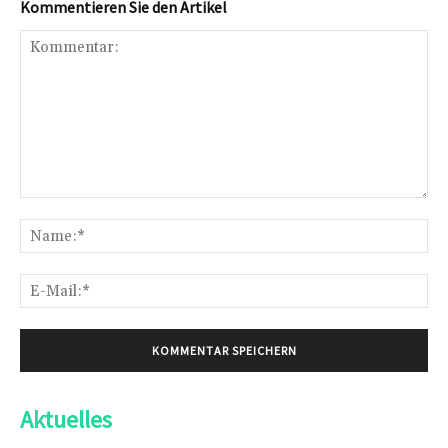
Kommentieren Sie den Artikel
Kommentar:
Na
E-
Mai
Aktuelles