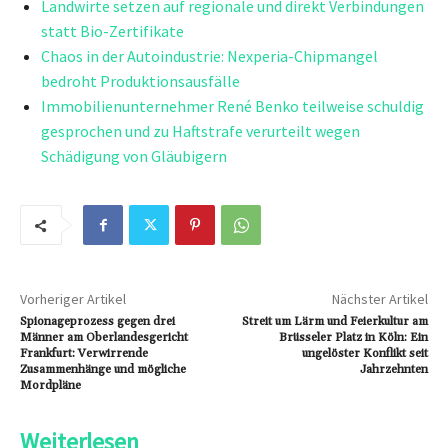
Landwirte setzen auf regionale und direkt Verbindungen
statt Bio-Zertifikate
Chaos in der Autoindustrie: Nexperia-Chipmangel
bedroht Produktionsausfälle
Immobilienunternehmer René Benko teilweise schuldig
gesprochen und zu Haftstrafe verurteilt wegen
Schädigung von Gläubigern
Vorheriger Artikel
Nächster Artikel
Spionageprozess gegen drei
Streit um Lärm und Feierkultur am
Männer am Oberlandesgericht
Brüsseler Platz in Köln: Ein
Frankfurt: Verwirrende
ungelöster Konflikt seit
Zusammenhänge und mögliche
Jahrzehnten
Mordpläne
Weiterlesen