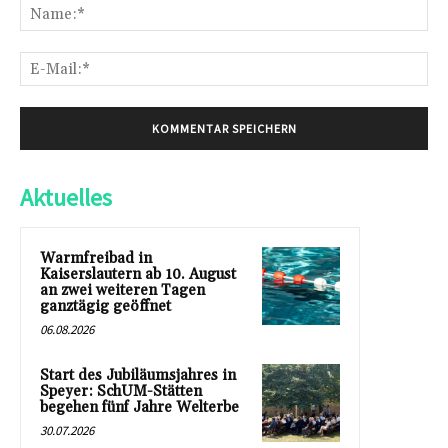
Na
E-
Mai
Aktuelles
Warmfreibad in
Kaiserslautern ab 10. August
an zwei weiteren Tagen
ganztägig geöffnet
06.08.2026
Start des Jubiläumsjahres in
Speyer: SchUM-Stätten
begehen fünf Jahre Welterbe
30.07.2026