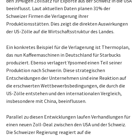
den 39%igen Zollsatz für Exporte aus der Schweiz in die USA
beeinflusst. Laut aktuellen Daten planen 31% der
Schweizer Firmen die Verlagerung ihrer
Produktionsstätten. Dies zeigt die direkten Auswirkungen
der US-Zölle auf die Wirtschaftsstruktur des Landes.
Ein konkretes Beispiel für die Verlagerung ist Thermoplan,
das nun Kaffeemaschinen in Deutschland für Starbucks
produziert. Ebenso verlagert Ypsomed einen Teil seiner
Produktion nach Schwerin. Diese strategischen
Entscheidungen der Unternehmen sind eine Reaktion auf
die erschwerten Wettbewerbsbedingungen, die durch die
US-Zölle entstehen und den internationalen Vergleich,
insbesondere mit China, beeinflussen.
Parallel zu diesen Entwicklungen laufen Verhandlungen für
einen neuen Zoll-Deal zwischen den USA und der Schweiz.
Die Schweizer Regierung reagiert auf die