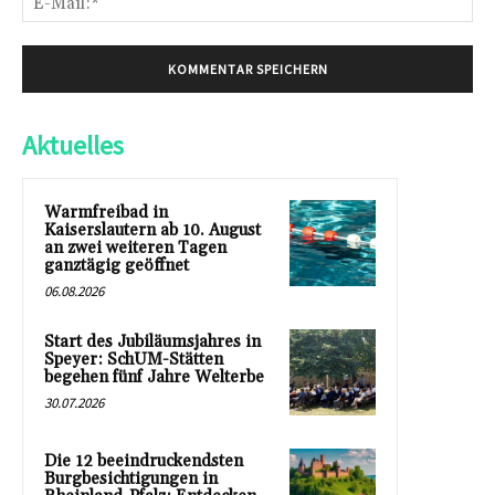
Mai
Aktuelles
Warmfreibad in
Kaiserslautern ab 10. August
an zwei weiteren Tagen
ganztägig geöffnet
06.08.2026
Start des Jubiläumsjahres in
Speyer: SchUM-Stätten
begehen fünf Jahre Welterbe
30.07.2026
Die 12 beeindruckendsten
Burgbesichtigungen in