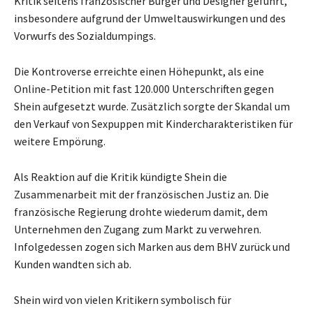
Kritik seitens französischer Bürger und Designer geführt,
insbesondere aufgrund der Umweltauswirkungen und des
Vorwurfs des Sozialdumpings.
Die Kontroverse erreichte einen Höhepunkt, als eine
Online-Petition mit fast 120.000 Unterschriften gegen
Shein aufgesetzt wurde. Zusätzlich sorgte der Skandal um
den Verkauf von Sexpuppen mit Kindercharakteristiken für
weitere Empörung.
Als Reaktion auf die Kritik kündigte Shein die
Zusammenarbeit mit der französischen Justiz an. Die
französische Regierung drohte wiederum damit, dem
Unternehmen den Zugang zum Markt zu verwehren.
Infolgedessen zogen sich Marken aus dem BHV zurück und
Kunden wandten sich ab.
Shein wird von vielen Kritikern symbolisch für