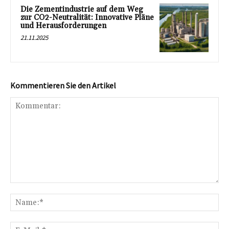
Die Zementindustrie auf dem Weg
zur CO2-Neutralität: Innovative Pläne
und Herausforderungen
21.11.2025
Kommentieren Sie den Artikel
Kommentar:
Na
E-