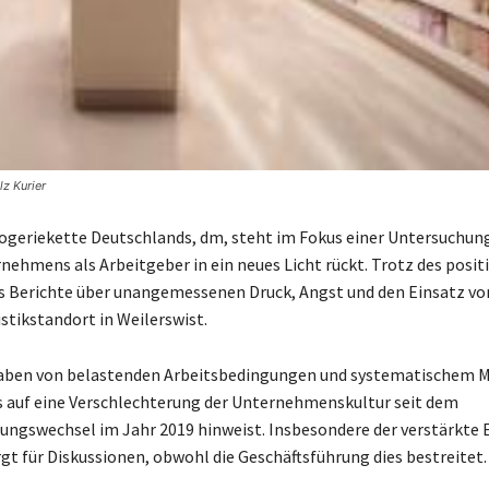
z Kurier
ogeriekette Deutschlands, dm, steht im Fokus einer Untersuchung
rnehmens als Arbeitgeber in ein neues Licht rückt. Trotz des posi
s Berichte über unangemessenen Druck, Angst und den Einsatz vo
stikstandort in Weilerswist.
haben von belastenden Arbeitsbedingungen und systematischem 
s auf eine Verschlechterung der Unternehmenskultur seit dem
ungswechsel im Jahr 2019 hinweist. Insbesondere der verstärkte 
rgt für Diskussionen, obwohl die Geschäftsführung dies bestreitet.