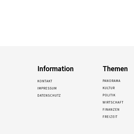
Information
Themen
PANORAMA
KONTAKT
KULTUR
IMPRESSUM
POLITIK
DATENSCHUTZ
WIRTSCHAFT
FINANZEN
FREIZEIT