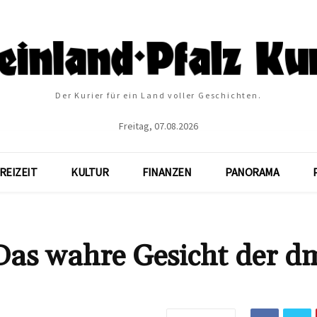
Der Kurier für ein Land voller Geschichten.
Freitag, 07.08.2026
REIZEIT
KULTUR
FINANZEN
PANORAMA
Das wahre Gesicht der d