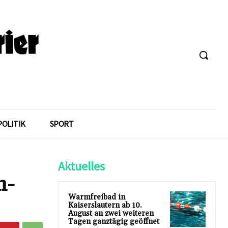
POLITIK
SPORT
Aktuelles
m-
Warmfreibad in
Kaiserslautern ab 10.
August an zwei weiteren
Tagen ganztägig geöffnet