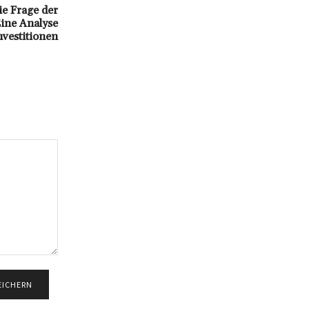
e Frage der
ine Analyse
nvestitionen