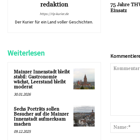
redaktion
75 Jahre THW
Einsatz
https://rlp-kurier.de
Der Kurier für ein Land voller Geschichten.
Weiterlesen
Kommentieren
Mainzer Innenstadt bleibt
stabil: Gastronomie
wächst, Leerstand bleibt
moderat
30.01.2026
Sechs Porträts sollen
Besucher auf die Mainzer
Kommentar:
Innenstadt aufmerksam
machen
09.12.2025