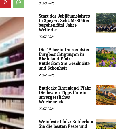
06.08.2026
Start des Jubiläumsjahres
in Speyer: SchUM-Stätten
begehen fünf Jahre
Welterbe
30.07.2026
Die 12 beeindruckendsten
Burgbesichtigungen in
Rheinland-Pfalz:
Entdecken Sie Geschichte
und Schönheit
28.07.2026
Entdecke Rheinland-Pfalz:
Die besten Tipps für ein
unvergessliches
Wochenende
28.07.2026
Weinfeste Pfalz: Entdecken
Sie die besten Feste und