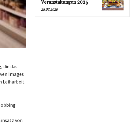
Veranstaltungen 2025
28.07.2026
, die das
tiven Images
n Leiharbeit
Mobbing
Einsatz von