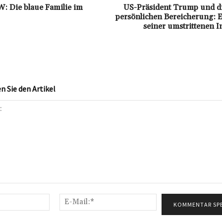
: Die blaue Familie im
US-Präsident Trump und di
persönlichen Bereicherung: E
seiner umstrittenen I
 Sie den Artikel
Name:*
E-
Mail:*