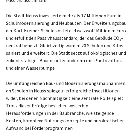
Passivhausstandard.
Die Stadt Neuss investierte mehr als 17 Millionen Euro in
Schulmodernisierung und Neubauten. Der Erweiterungsbau
der Karl-Kreiner-Schule kostete etwa zwölf Millionen Euro
und erfüllt den Passivhausstandard, der das Gebäude CO₂-
neutral beheizt. Gleichzeitig wurden 20 Schulen und Kitas
saniert und erweitert. Die Stadt setzt auf ökologisches und
zukunftsfähiges Bauen, unter anderem mit Photovoltaik
und einer Wasserpumpe.
Die umfangreichen Bau- und Modernisierungsmaßnahmen
an Schulen in Neuss spiegeln erfolgreiche Investitionen
wider, bei denen Nachhaltigkeit eine zentrale Rolle spielt.
Trotz dieser Erfolge bestehen weiterhin
Herausforderungen in der Baubranche, wie steigende
Kosten, komplexe Nutzungskonzepte und bürokratischer
Aufwand bei Förderprogrammen.