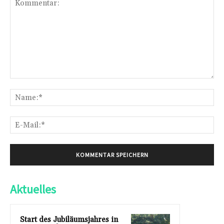
Kommentar:
Na
E-
Mai
Aktuelles
Start des Jubiläumsjahres in