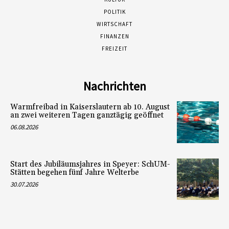
POLITIK
WIRTSCHAFT
FINANZEN
FREIZEIT
Nachrichten
Warmfreibad in Kaiserslautern ab 10. August
an zwei weiteren Tagen ganztägig geöffnet
06.08.2026
Start des Jubiläumsjahres in Speyer: SchUM-
Stätten begehen fünf Jahre Welterbe
30.07.2026