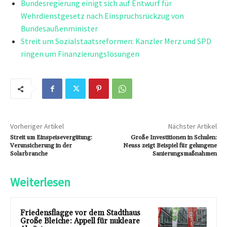
Bundesregierung einigt sich auf Entwurf für
Wehrdienstgesetz nach Einspruchsrückzug von
Bundesaußenminister
Streit um Sozialstaatsreformen: Kanzler Merz und SPD
ringen um Finanzierungslösungen
Vorheriger Artikel
Nächster Artikel
Streit um Einspeisevergütung:
Große Investitionen in Schulen:
Verunsicherung in der
Neuss zeigt Beispiel für gelungene
Solarbranche
Sanierungsmaßnahmen
Weiterlesen
Friedensflagge vor dem Stadthaus
Große Bleiche: Appell für nukleare