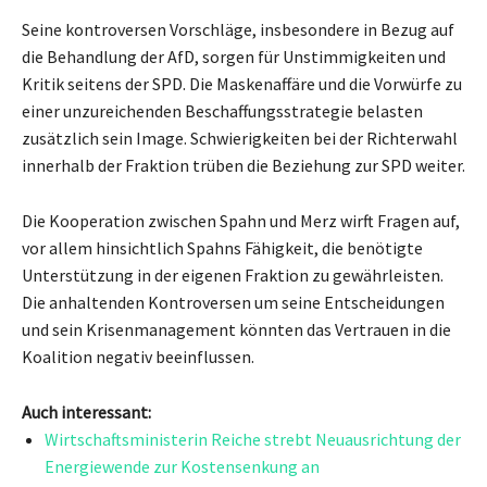
Seine kontroversen Vorschläge, insbesondere in Bezug auf
die Behandlung der AfD, sorgen für Unstimmigkeiten und
Kritik seitens der SPD. Die Maskenaffäre und die Vorwürfe zu
einer unzureichenden Beschaffungsstrategie belasten
zusätzlich sein Image. Schwierigkeiten bei der Richterwahl
innerhalb der Fraktion trüben die Beziehung zur SPD weiter.
Die Kooperation zwischen Spahn und Merz wirft Fragen auf,
vor allem hinsichtlich Spahns Fähigkeit, die benötigte
Unterstützung in der eigenen Fraktion zu gewährleisten.
Die anhaltenden Kontroversen um seine Entscheidungen
und sein Krisenmanagement könnten das Vertrauen in die
Koalition negativ beeinflussen.
Auch interessant:
Wirtschaftsministerin Reiche strebt Neuausrichtung der
Energiewende zur Kostensenkung an