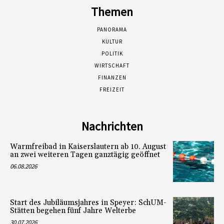
Themen
PANORAMA
KULTUR
POLITIK
WIRTSCHAFT
FINANZEN
FREIZEIT
Nachrichten
Warmfreibad in Kaiserslautern ab 10. August
an zwei weiteren Tagen ganztägig geöffnet
06.08.2026
Start des Jubiläumsjahres in Speyer: SchUM-
Stätten begehen fünf Jahre Welterbe
30.07.2026