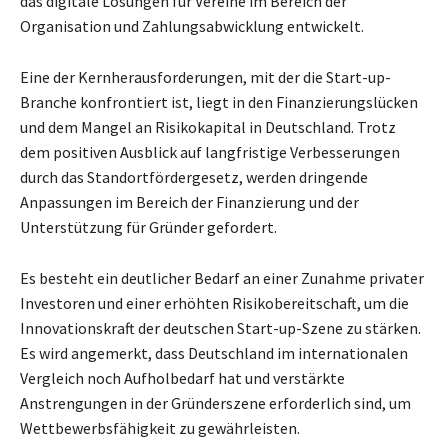
das digitale Lösungen für Vereine im Bereich der
Organisation und Zahlungsabwicklung entwickelt.
Eine der Kernherausforderungen, mit der die Start-up-
Branche konfrontiert ist, liegt in den Finanzierungslücken
und dem Mangel an Risikokapital in Deutschland. Trotz
dem positiven Ausblick auf langfristige Verbesserungen
durch das Standortfördergesetz, werden dringende
Anpassungen im Bereich der Finanzierung und der
Unterstützung für Gründer gefordert.
Es besteht ein deutlicher Bedarf an einer Zunahme privater
Investoren und einer erhöhten Risikobereitschaft, um die
Innovationskraft der deutschen Start-up-Szene zu stärken.
Es wird angemerkt, dass Deutschland im internationalen
Vergleich noch Aufholbedarf hat und verstärkte
Anstrengungen in der Gründerszene erforderlich sind, um
Wettbewerbsfähigkeit zu gewährleisten.