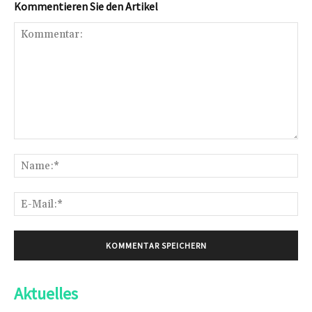
Kommentieren Sie den Artikel
Kommentar:
Na
E-
Mai
Aktuelles